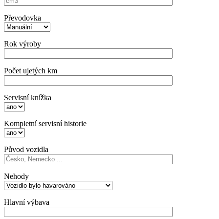
Převodovka
Rok výroby
Počet ujetých km
Servisní knížka
Kompletní servisní historie
Původ vozidla
Nehody
Hlavní výbava