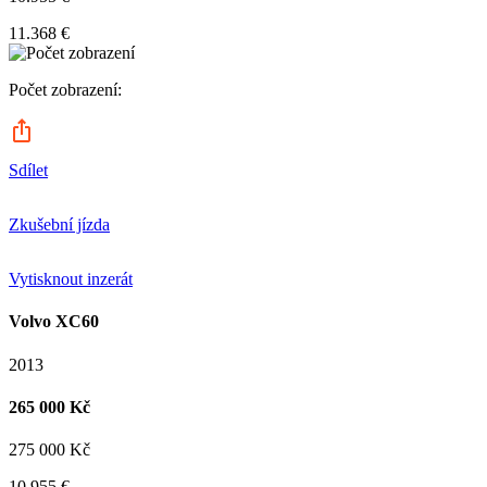
11.368 €
Počet zobrazení:
Sdílet
Zkušební jízda
Vytisknout inzerát
Volvo XC60
2013
265 000 Kč
275 000 Kč
10.955 €