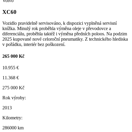
Volvo
XC60
Vozidlo pravidelně servisováno, k dispozici vyplněná servisní
knížka. Minulý rok proběhla výměna oleje v převodovce a
diferenciálu, proběhla taktéž i výměna předních poloos. Na podzim
2025 kupované nové celoroční pneumatiky. Z technického hlediska
v pořádku, interiér bez poškození.
265 000 Kč
10.955 €
11.368 €
275 000 Kč
Rok výroby:
2013
Kilometry:
286000 km