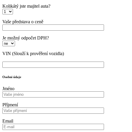
Kolikátý jste majitel auta?
Vaše představa o ceně
Je možný odpočet DPH?
VIN
(Slouží k prověření vozidla)
Osobni údaje
Jméno
Příjmení
Email