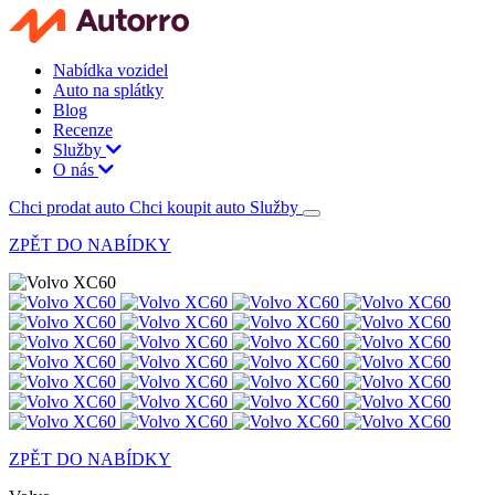
Nabídka vozidel
Auto na splátky
Blog
Recenze
Služby
O nás
Chci prodat auto
Chci koupit auto
Služby
ZPĚT DO NABÍDKY
ZPĚT DO NABÍDKY