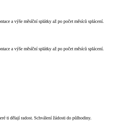
tace a výše měsíční splátky až po počet měsíců splácení.
tace a výše měsíční splátky až po počet měsíců splácení.
é ti dělají radost. Schválení žádosti do půlhodiny.