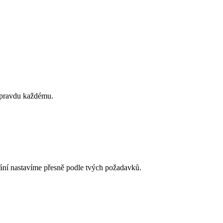
opravdu každému.
ání nastavíme přesně podle tvých požadavků.