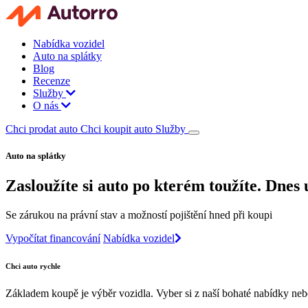
Nabídka vozidel
Auto na splátky
Blog
Recenze
Služby
O nás
Chci prodat auto
Chci koupit auto
Služby
Auto na splátky
Zasloužíte si auto po kterém toužíte. Dnes 
Se zárukou na právní stav a možností pojištění hned při koupi
Vypočítat financování
Nabídka vozidel
Chci auto rychle
Základem koupě je výběr vozidla. Vyber si z naší bohaté nabídky neb