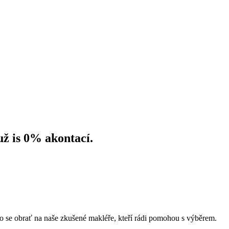
už is 0% akontací.
o se obrať na naše zkušené makléře, kteří rádi pomohou s výběrem.