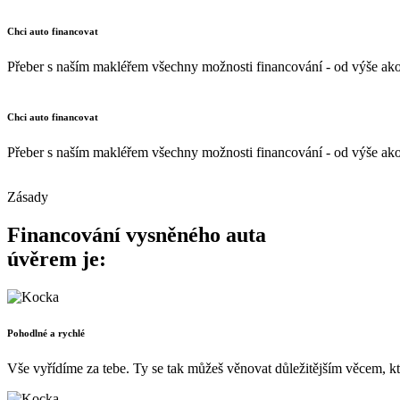
Chci auto financovat
Přeber s naším makléřem všechny možnosti financování - od výše akon
Chci auto financovat
Přeber s naším makléřem všechny možnosti financování - od výše akon
Zásady
Financování vysněného auta
úvěrem je:
Pohodlné a rychlé
Vše vyřídíme za tebe. Ty se tak můžeš věnovat důležitějším věcem, kter