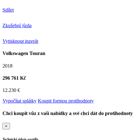
Sdílet
Zkušební jízda
Vytisknout inzerát
Volkswagen Touran
2018
296 761 Kč
12.230 €
Vypočítat splátky
Koupit formou protihodnoty
Chci koupit vůz z vaší nabídky a své chci dát do protihodnoty
×
Technické údaje vozidla