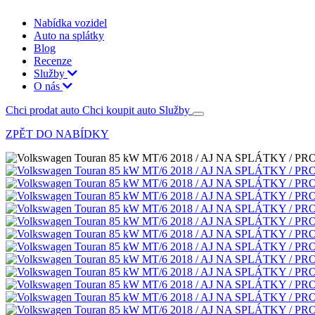
Nabídka vozidel
Auto na splátky
Blog
Recenze
Služby
O nás
Chci prodat auto
Chci koupit auto
Služby
ZPĚT DO NABÍDKY