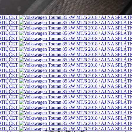
Zobrazit galerii vozidla