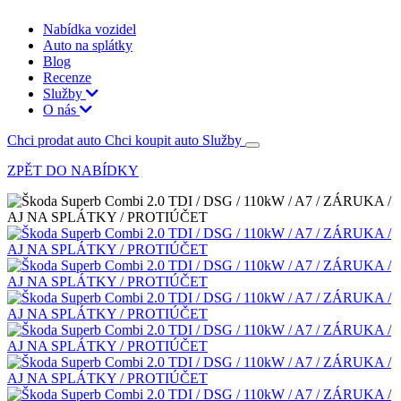
Nabídka vozidel
Auto na splátky
Blog
Recenze
Služby
O nás
Chci prodat auto
Chci koupit auto
Služby
ZPĚT DO NABÍDKY