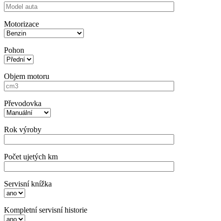
Motorizace
Pohon
Objem motoru
Převodovka
Rok výroby
Počet ujetých km
Servisní knížka
Kompletní servisní historie