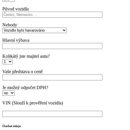
Původ vozidla
Nehody
Hlavní výbava
Kolikátý jste majitel auta?
Vaše představa o ceně
Je možný odpočet DPH?
VIN
(Slouží k prověření vozidla)
Osobni údaje