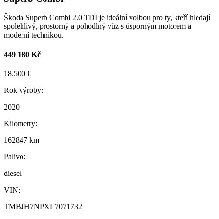
Škoda Superb Combi 2.0 TDI je ideální volbou pro ty, kteří hledají
spolehlivý, prostorný a pohodlný vůz s úsporným motorem a
moderní technikou.
449 180 Kč
18.500 €
Rok výroby:
2020
Kilometry:
162847 km
Palivo:
diesel
VIN:
TMBJH7NPXL7071732