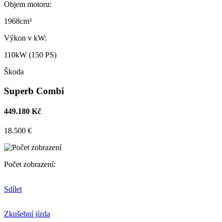
Objem motoru:
1968cm³
Výkon v kW:
110kW (150 PS)
Škoda
Superb Combi
449.180 Kč
18.500 €
Počet zobrazení:
Sdílet
Zkušební jízda