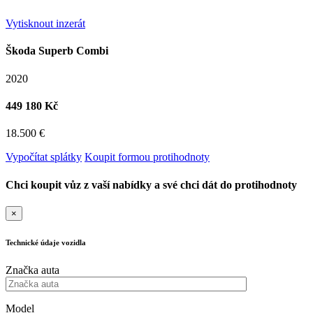
Vytisknout inzerát
Škoda Superb Combi
2020
449 180 Kč
18.500 €
Vypočítat splátky
Koupit formou protihodnoty
Chci koupit vůz z vaší nabídky a své chci dát do protihodnoty
×
Technické údaje vozidla
Značka auta
Model