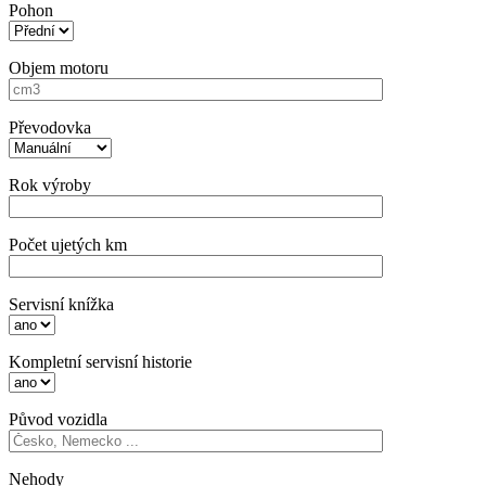
Pohon
Objem motoru
Převodovka
Rok výroby
Počet ujetých km
Servisní knížka
Kompletní servisní historie
Původ vozidla
Nehody