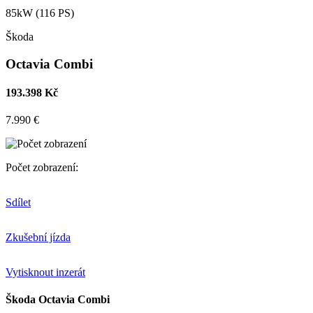
85kW (116 PS)
Škoda
Octavia Combi
193.398 Kč
7.990 €
Počet zobrazení:
Sdílet
Zkušební jízda
Vytisknout inzerát
Škoda Octavia Combi