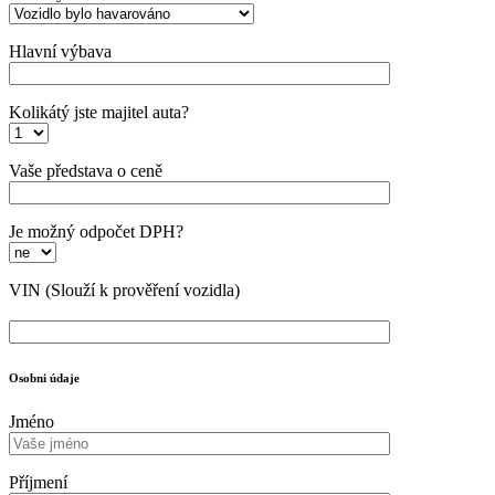
Hlavní výbava
Kolikátý jste majitel auta?
Vaše představa o ceně
Je možný odpočet DPH?
VIN
(Slouží k prověření vozidla)
Osobni údaje
Jméno
Příjmení