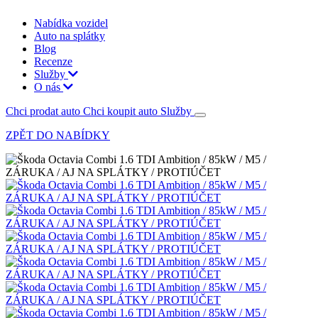
Nabídka vozidel
Auto na splátky
Blog
Recenze
Služby
O nás
Chci prodat auto
Chci koupit auto
Služby
ZPĚT DO NABÍDKY