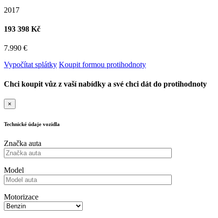
2017
193 398 Kč
7.990 €
Vypočítat splátky
Koupit formou protihodnoty
Chci koupit vůz z vaší nabídky a své chci dát do protihodnoty
×
Technické údaje vozidla
Značka auta
Model
Motorizace