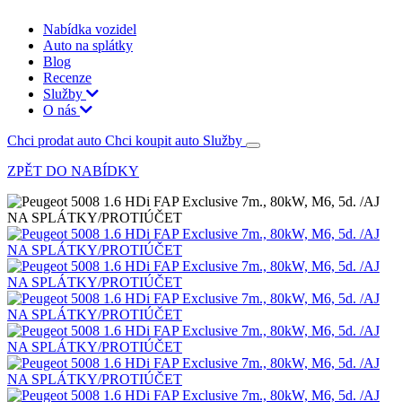
Nabídka vozidel
Auto na splátky
Blog
Recenze
Služby
O nás
Chci prodat auto
Chci koupit auto
Služby
ZPĚT DO NABÍDKY