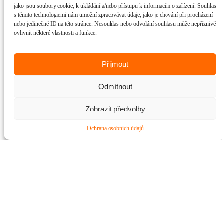
jako jsou soubory cookie, k ukládání a/nebo přístupu k informacím o zařízení. Souhlas
s těmito technologiemi nám umožní zpracovávat údaje, jako je chování při procházení
nebo jedinečné ID na této stránce. Nesouhlas nebo odvolání souhlasu může nepříznivě
ovlivnit některé vlastnosti a funkce.
Přijmout
Odmítnout
Zobrazit předvolby
Ochrana osobních údajů