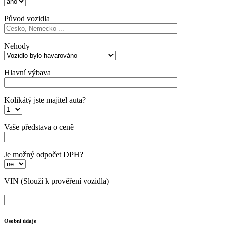
Původ vozidla
Nehody
Hlavní výbava
Kolikátý jste majitel auta?
Vaše představa o ceně
Je možný odpočet DPH?
VIN
(Slouží k prověření vozidla)
Osobni údaje