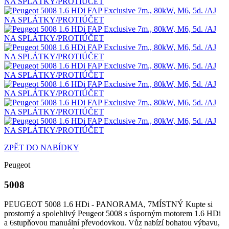
ZPĚT DO NABÍDKY
Peugeot
5008
PEUGEOT 5008 1.6 HDi - PANORAMA, 7MÍSTNÝ Kupte si
prostorný a spolehlivý Peugeot 5008 s úsporným motorem 1.6 HDi
a 6stupňovou manuální převodovkou. Vůz nabízí bohatou výbavu,