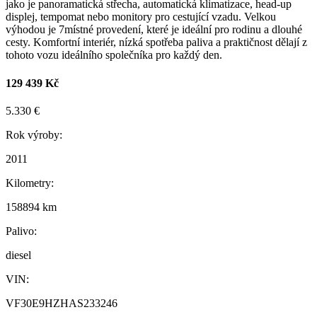
jako je panoramatická střecha, automatická klimatizace, head-up
displej, tempomat nebo monitory pro cestující vzadu. Velkou
výhodou je 7místné provedení, které je ideální pro rodinu a dlouhé
cesty. Komfortní interiér, nízká spotřeba paliva a praktičnost dělají z
tohoto vozu ideálního společníka pro každý den.
129 439 Kč
5.330 €
Rok výroby:
2011
Kilometry:
158894 km
Palivo:
diesel
VIN:
VF30E9HZHAS233246