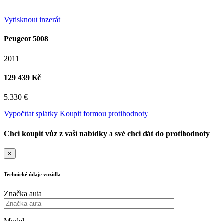
Vytisknout inzerát
Peugeot 5008
2011
129 439 Kč
5.330 €
Vypočítat splátky
Koupit formou protihodnoty
Chci koupit vůz z vaší nabídky a své chci dát do protihodnoty
×
Technické údaje vozidla
Značka auta
Model