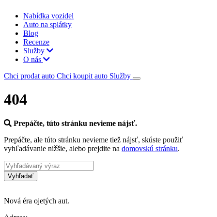
Nabídka vozidel
Auto na splátky
Blog
Recenze
Služby
O nás
Chci prodat auto
Chci koupit auto
Služby
404
Prepáčte, túto stránku nevieme nájsť.
Prepáčte, ale túto stránku nevieme tiež nájsť, skúste použiť
vyhľadávanie nižšie, alebo prejdite na
domovskú stránku
.
Vyhľadať
Nová éra ojetých aut.