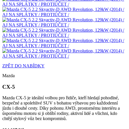
ZPĚT DO NABÍDKY
Mazda
CX-5
Mazda CX-5 je ideální volbou pro řidiče, kteří hledají pohodlné,
bezpečné a spolehlivé SUV s bohatou výbavou pro každodenní
jízdu i dlouhé cesty. Díky pohonu AWD, prostornému interiéru a
úspornému motoru si ji oblíbí rodiny, aktivní lidé a všichni, kdo
chtějí stylový vůz bez kompromisů.