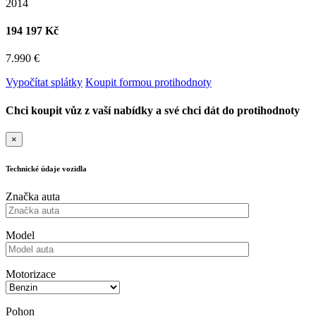
2014
194 197 Kč
7.990 €
Vypočítat splátky
Koupit formou protihodnoty
Chci koupit vůz z vaší nabídky a své chci dát do protihodnoty
×
Technické údaje vozidla
Značka auta
Model
Motorizace
Pohon