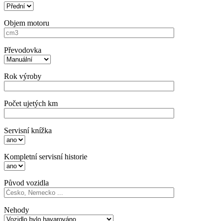
Objem motoru
Převodovka
Rok výroby
Počet ujetých km
Servisní knížka
Kompletní servisní historie
Původ vozidla
Nehody