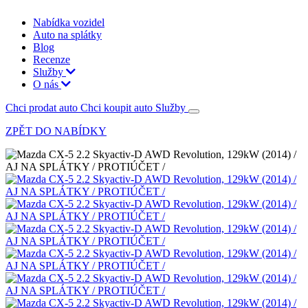
Nabídka vozidel
Auto na splátky
Blog
Recenze
Služby
O nás
Chci prodat auto
Chci koupit auto
Služby
ZPĚT DO NABÍDKY