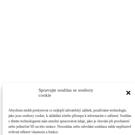
Spravujte souhlas se soubory
cookie
Abychom mohli poskytovat co nejlepší uživatelský zážitek, používáme technologie,
jako jsou soubory cookie, k ukládání a/nebo přístupu k informacím o zařízení. Souhlas
s těmito technologiemi nám umožní zpracovávat údaje, jako je chování při procházení
nebo jedinečné ID na této stránce. Nesouhlas nebo odvolání souhlasu může nepříznivě
ovlivnit některé vlastnosti a funkce.