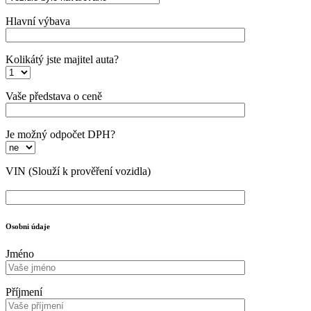
Hlavní výbava
Kolikátý jste majitel auta?
Vaše představa o ceně
Je možný odpočet DPH?
VIN
(Slouží k prověření vozidla)
Osobni údaje
Jméno
Příjmení