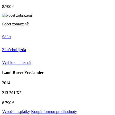
8.790 €
Počet zobrazení:
Sdílet
Zkušební jízda
Vytisknout inzerát
Land Rover Freelander
2014
213 201 Kč
8.790 €
Vypočítat splátky
Koupit formou protihodnoty