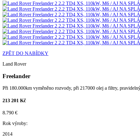
ZPĚT DO NABÍDKY
Land Rover
Freelander
Při 180.000km vyměněno rozvody, při 217000 olej a filtry, pravidelný
213 201 Kč
8.790 €
Rok výroby:
2014