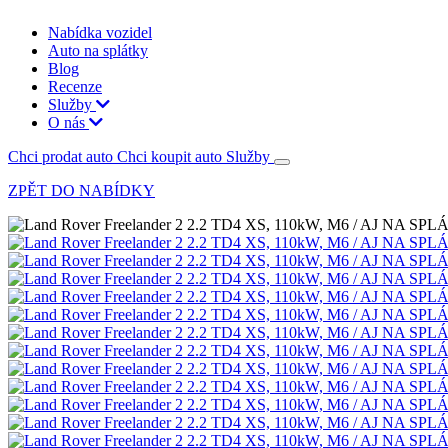
Nabídka vozidel
Auto na splátky
Blog
Recenze
Služby
O nás
Chci prodat auto
Chci koupit auto
Služby
ZPĚT DO NABÍDKY