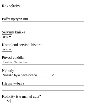
Rok výroby
Počet ujetých km
Servisní knížka
Kompletní servisní historie
Původ vozidla
Nehody
Hlavní výbava
Kolikátý jste majitel auta?