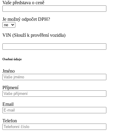
Vaše představa o ceně
Je možný odpočet DPH?
VIN
(Slouží k prověření vozidla)
Osobni údaje
Jméno
Příjmení
Email
Telefon