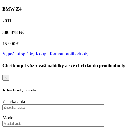
BMW Z4
2011
386 878 Kč
15.990 €
Vypočítat splátky
Koupit formou protihodnoty
Chci koupit vůz z vaší nabídky a své chci dát do protihodnoty
×
Technické údaje vozidla
Značka auta
Model