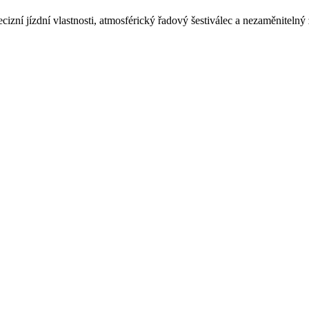
izní jízdní vlastnosti, atmosférický řadový šestiválec a nezaměnitelný 