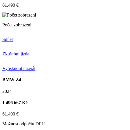
61.490 €
Počet zobrazení:
Sdílet
Zkušební jízda
Vytisknout inzerát
BMW Z4
2024
1 496 667 Kč
61.490 €
Možnost odpočtu DPH