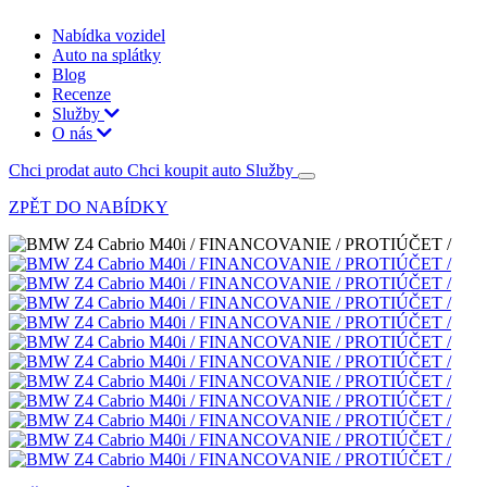
Nabídka vozidel
Auto na splátky
Blog
Recenze
Služby
O nás
Chci prodat auto
Chci koupit auto
Služby
ZPĚT DO NABÍDKY