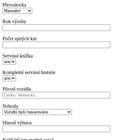
Převodovka
Rok výroby
Počet ujetých km
Servisní knížka
Kompletní servisní historie
Původ vozidla
Nehody
Hlavní výbava
Kolikátý jste majitel auta?