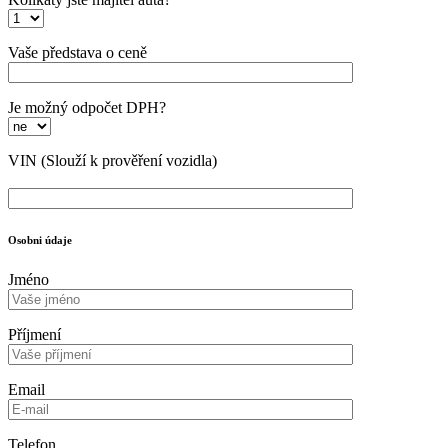
Vaše představa o ceně
Je možný odpočet DPH?
VIN
(Slouží k prověření vozidla)
Osobni údaje
Jméno
Příjmení
Email
Telefon