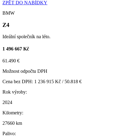
ZPĚT DO NABÍDKY
BMW
Z4
Ideální společník na léto.
1 496 667 Kč
61.490 €
Možnost odpočtu DPH
Cena bez DPH: 1 236 915 Kč / 50.818 €
Rok výroby:
2024
Kilometry:
27660 km
Palivo: