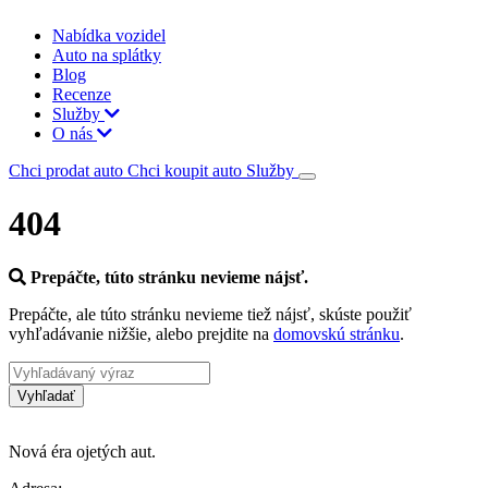
Nabídka vozidel
Auto na splátky
Blog
Recenze
Služby
O nás
Chci prodat auto
Chci koupit auto
Služby
404
Prepáčte, túto stránku nevieme nájsť.
Prepáčte, ale túto stránku nevieme tiež nájsť, skúste použiť
vyhľadávanie nižšie, alebo prejdite na
domovskú stránku
.
Vyhľadať
Nová éra ojetých aut.