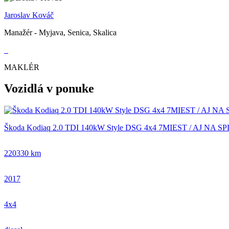
Jaroslav Kováč
Manažér - Myjava, Senica, Skalica
MAKLÉR
Vozidlá v ponuke
Škoda Kodiaq 2.0 TDI 140kW Style DSG 4x4 7MIEST / AJ NA 
220330 km
2017
4x4