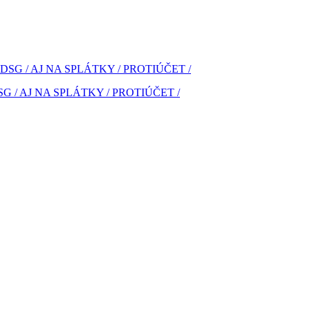
SG / AJ NA SPLÁTKY / PROTIÚČET /