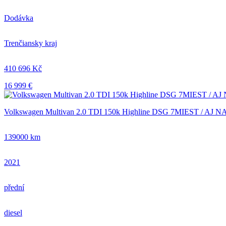
Dodávka
Trenčiansky kraj
410 696 Kč
16 999 €
Volkswagen Multivan 2.0 TDI 150k Highline DSG 7MIEST / AJ
139000 km
2021
přední
diesel