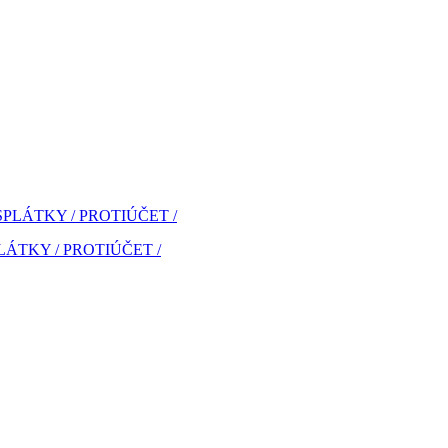
SPLÁTKY / PROTIÚČET /