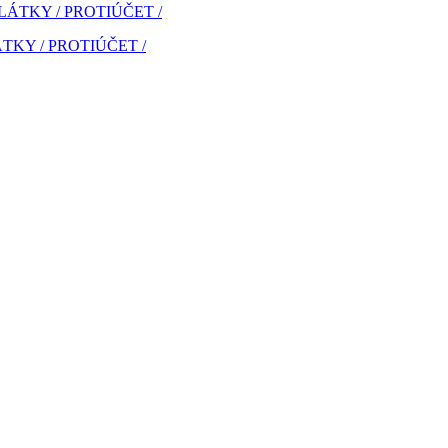
PLÁTKY / PROTIÚČET /