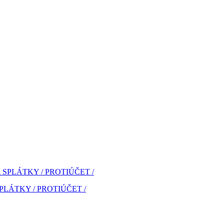
A SPLÁTKY / PROTIÚČET /