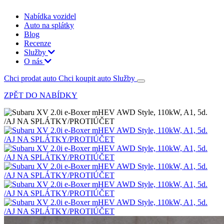
Nabídka vozidel
Auto na splátky
Blog
Recenze
Služby
O nás
Chci prodat auto
Chci koupit auto
Služby
ZPĚT DO NABÍDKY