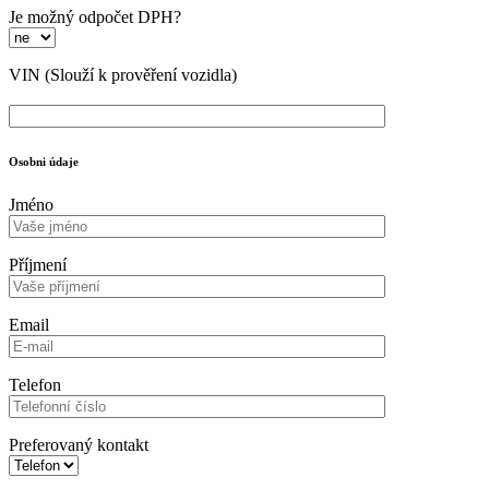
Je možný odpočet DPH?
VIN
(Slouží k prověření vozidla)
Osobni údaje
Jméno
Příjmení
Email
Telefon
Preferovaný kontakt