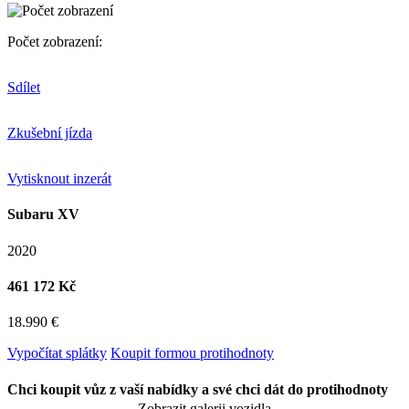
Počet zobrazení:
Sdílet
Zkušební jízda
Vytisknout inzerát
Subaru XV
2020
461 172 Kč
18.990 €
Vypočítat splátky
Koupit formou protihodnoty
Chci koupit vůz z vaší nabídky a své chci dát do protihodnoty
Zobrazit galerii vozidla