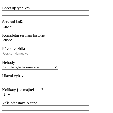
Počet ujetých km
Servisní knížka
Kompletní servisní historie
Původ vozidla
Nehody
Hlavní výbava
Kolikátý jste majitel auta?
Vaše představa o ceně