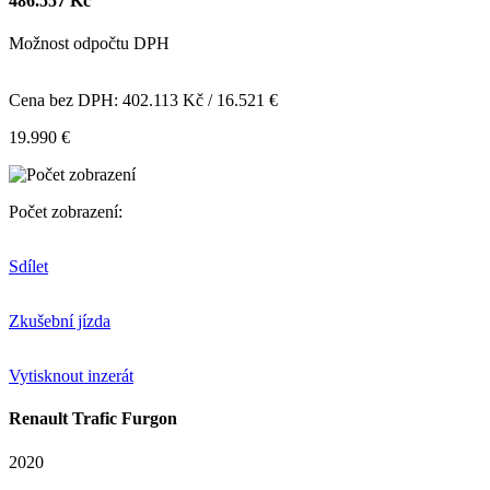
486.557 Kč
Možnost odpočtu DPH
Cena bez DPH: 402.113 Kč / 16.521 €
19.990 €
Počet zobrazení:
Sdílet
Zkušební jízda
Vytisknout inzerát
Renault Trafic Furgon
2020