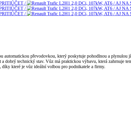
u automatickou převodovkou, který poskytuje pohodlnou a plynulou jí
vost a dobrý technický stav. Vůz má praktickou výbavu, která zahrnuje t
íky které je vůz ideální volbou pro podnikatele a firmy.