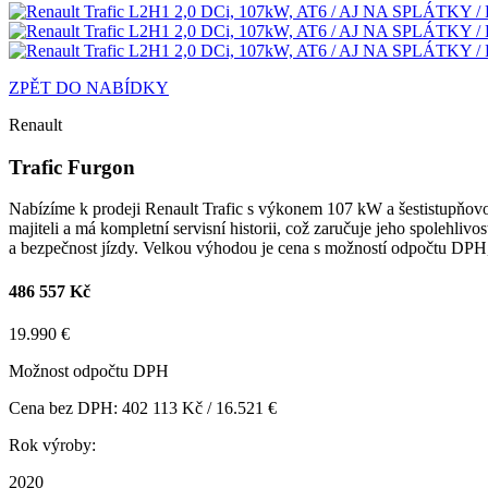
ZPĚT DO NABÍDKY
Renault
Trafic Furgon
Nabízíme k prodeji Renault Trafic s výkonem 107 kW a šestistupňovo
majiteli a má kompletní servisní historii, což zaručuje jeho spolehli
a bezpečnost jízdy. Velkou výhodou je cena s možností odpočtu DPH, d
486 557 Kč
19.990 €
Možnost odpočtu DPH
Cena bez DPH: 402 113 Kč / 16.521 €
Rok výroby:
2020