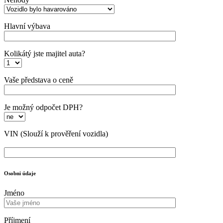
Hlavní výbava
Kolikátý jste majitel auta?
Vaše představa o ceně
Je možný odpočet DPH?
VIN
(Slouží k prověření vozidla)
Osobni údaje
Jméno
Příjmení