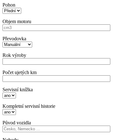
Pohon
Objem motoru
Převodovka
Rok výroby
Počet ujetých km
Servisní knížka
Kompletní servisní historie
Původ vozidla
Nehody