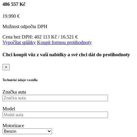
486 557 Kč
19.990 €
Možnost odpočtu DPH
Cena bez DPH: 402 113 Kč / 16.521 €
Vypočítat splátky
Koupit formou protihodnoty
Chci koupit vůz z vaší nabídky a své chci dát do protihodnoty
×
Technické údaje vozidla
Značka auta
Model
Motorizace