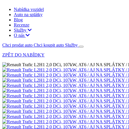
Nabídka vozidel
Auto na splátky
Blog
Recenze
Služby
O nás
Chci prodat auto
Chci koupit auto
Služby
ZPĚT DO NABÍDKY