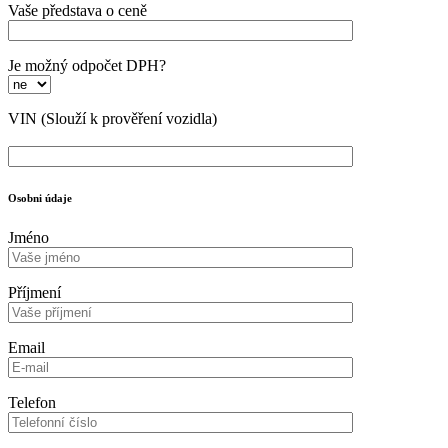
Vaše představa o ceně
Je možný odpočet DPH?
VIN
(Slouží k prověření vozidla)
Osobni údaje
Jméno
Příjmení
Email
Telefon