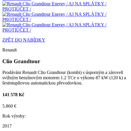
ZPĚT DO NABÍDKY
Renault
Clio Grandtour
Prodávám Renault Clio Grandtour (kombi) s úsporným a zároveň
svižným benzínovým motorem 1.2 TCe o výkonu 87 kW (120 k) a
šestistupňovou automatickou převodovkou.
141 578 Kč
5.860 €
Rok výroby:
2017