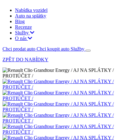
Nabídka vozidel
Auto na splátky
Blog
Recenze
Služby
O nás
Chci prodat auto
Chci koupit auto
Služby
ZPĚT DO NABÍDKY