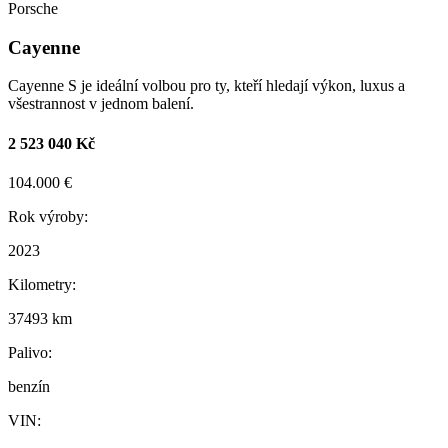
Porsche
Cayenne
Cayenne S je ideální volbou pro ty, kteří hledají výkon, luxus a
všestrannost v jednom balení.
2 523 040 Kč
104.000 €
Rok výroby:
2023
Kilometry:
37493 km
Palivo:
benzín
VIN: