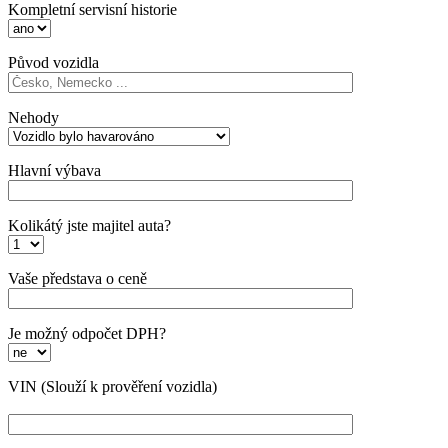
Kompletní servisní historie
Původ vozidla
Nehody
Hlavní výbava
Kolikátý jste majitel auta?
Vaše představa o ceně
Je možný odpočet DPH?
VIN
(Slouží k prověření vozidla)