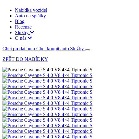
Nabídka vozidel
Auto na splátky
Blog
Recenze
Služby
O nás
Chci prodat auto
Chci koupit auto
Služby
ZPĚT DO NABÍDKY