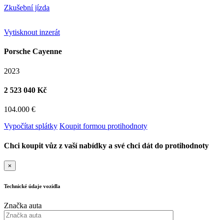
Zkušební jízda
Vytisknout inzerát
Porsche Cayenne
2023
2 523 040 Kč
104.000 €
Vypočítat splátky
Koupit formou protihodnoty
Chci koupit vůz z vaší nabídky a své chci dát do protihodnoty
×
Technické údaje vozidla
Značka auta