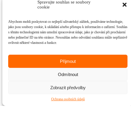
Spravujte souhlas se soubory
cookie
Abychom mohli poskytovat co nejlepší uživatelský zážitek, používáme technologie,
jako jsou soubory cookie, k ukládání a/nebo přístupu k informacím o zařízení. Souhlas
s těmito technologiemi nám umožní zpracovávat údaje, jako je chování při procházení
nebo jedinečné ID na této stránce. Nesouhlas nebo odvolání souhlasu může nepříznivě
ovlivnit některé vlastnosti a funkce.
Přijmout
Odmítnout
Zobrazit předvolby
Ochrana osobních údajů