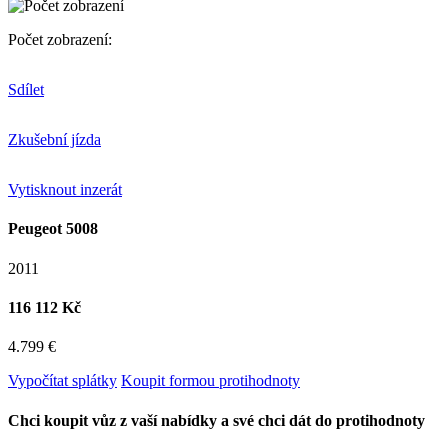
Počet zobrazení:
Sdílet
Zkušební jízda
Vytisknout inzerát
Peugeot 5008
2011
116 112 Kč
4.799 €
Vypočítat splátky
Koupit formou protihodnoty
Chci koupit vůz z vaší nabídky a své chci dát do protihodnoty