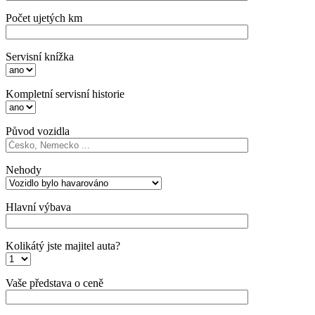
Počet ujetých km
Servisní knížka
Kompletní servisní historie
Původ vozidla
Nehody
Hlavní výbava
Kolikátý jste majitel auta?
Vaše představa o ceně