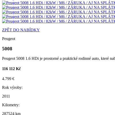
ZPĚT DO NABÍDKY
Peugeot
5008
Peugeot 5008 1.6 HDi je prostorné a praktické rodinné auto, které nab
116 112 Kč
4.799 €
Rok výroby:
2011
Kilometry:
287524 km