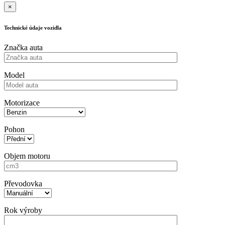
×
Technické údaje vozidla
Značka auta
Model
Motorizace
Pohon
Objem motoru
Převodovka
Rok výroby