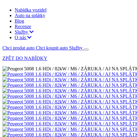
Nabídka vozidel
Auto na splátky
Blog
Recenze
Služby
O nás
Chci prodat auto
Chci koupit auto
Služby
ZPĚT DO NABÍDKY