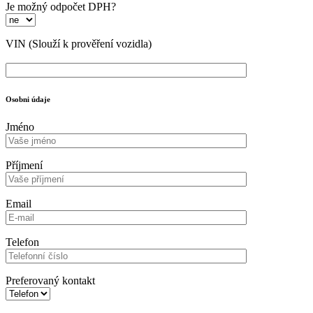
Je možný odpočet DPH?
VIN
(Slouží k prověření vozidla)
Osobni údaje
Jméno
Příjmení
Email
Telefon
Preferovaný kontakt