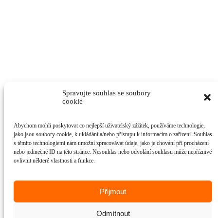
Spravujte souhlas se soubory
cookie
Abychom mohli poskytovat co nejlepší uživatelský zážitek, používáme technologie,
jako jsou soubory cookie, k ukládání a/nebo přístupu k informacím o zařízení. Souhlas
s těmito technologiemi nám umožní zpracovávat údaje, jako je chování při procházení
nebo jedinečné ID na této stránce. Nesouhlas nebo odvolání souhlasu může nepříznivě
ovlivnit některé vlastnosti a funkce.
Přijmout
Odmítnout