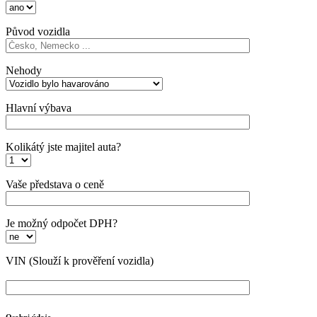
Původ vozidla
Nehody
Hlavní výbava
Kolikátý jste majitel auta?
Vaše představa o ceně
Je možný odpočet DPH?
VIN
(Slouží k prověření vozidla)
Osobni údaje