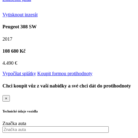
Vytisknout inzerát
Peugeot 308 SW
2017
108 680 Kč
4.490 €
Vypočítat splátky
Koupit formou protihodnoty
Chci koupit vůz z vaší nabídky a své chci dát do protihodnoty
×
Technické údaje vozidla
Značka auta