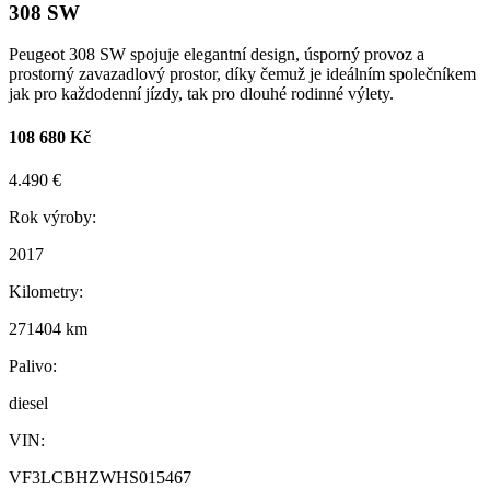
308 SW
Peugeot 308 SW spojuje elegantní design, úsporný provoz a
prostorný zavazadlový prostor, díky čemuž je ideálním společníkem
jak pro každodenní jízdy, tak pro dlouhé rodinné výlety.
108 680 Kč
4.490 €
Rok výroby:
2017
Kilometry:
271404 km
Palivo:
diesel
VIN:
VF3LCBHZWHS015467