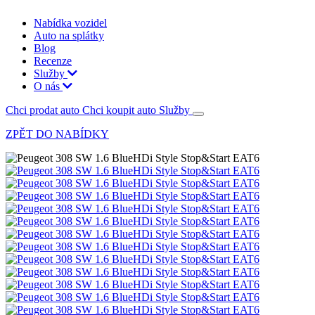
Nabídka vozidel
Auto na splátky
Blog
Recenze
Služby
O nás
Chci prodat auto
Chci koupit auto
Služby
ZPĚT DO NABÍDKY