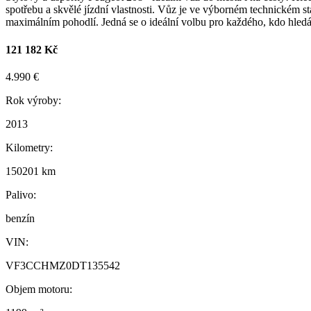
spotřebu a skvělé jízdní vlastnosti. Vůz je ve výborném technickém 
maximálním pohodlí. Jedná se o ideální volbu pro každého, kdo hledá
121 182 Kč
4.990 €
Rok výroby:
2013
Kilometry:
150201 km
Palivo:
benzín
VIN:
VF3CCHMZ0DT135542
Objem motoru: