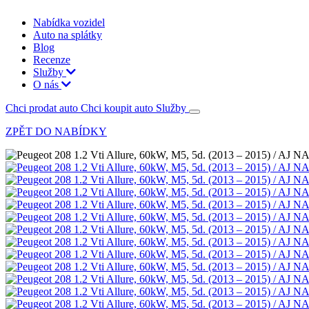
Nabídka vozidel
Auto na splátky
Blog
Recenze
Služby
O nás
Chci prodat auto
Chci koupit auto
Služby
ZPĚT DO NABÍDKY