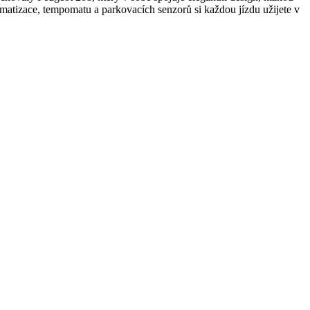
matizace, tempomatu a parkovacích senzorů si každou jízdu užijete v