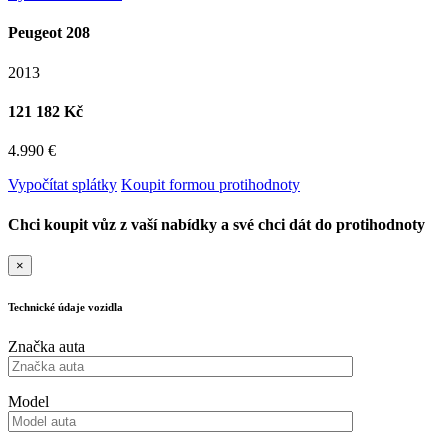
Peugeot 208
2013
121 182 Kč
4.990 €
Vypočítat splátky
Koupit formou protihodnoty
Chci koupit vůz z vaší nabídky a své chci dát do protihodnoty
×
Technické údaje vozidla
Značka auta
Model