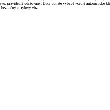
stavu, pravidelně udržovaný. Díky bohaté výbavě včetně automatické kli
 bezpečný a stylový vůz.