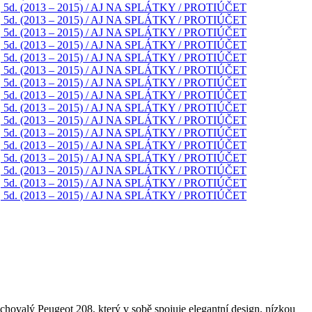
chovalý Peugeot 208, který v sobě spojuje elegantní design, nízkou