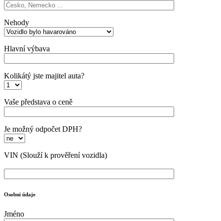
Nehody
Hlavní výbava
Kolikátý jste majitel auta?
Vaše představa o ceně
Je možný odpočet DPH?
VIN
(Slouží k prověření vozidla)
Osobni údaje
Jméno