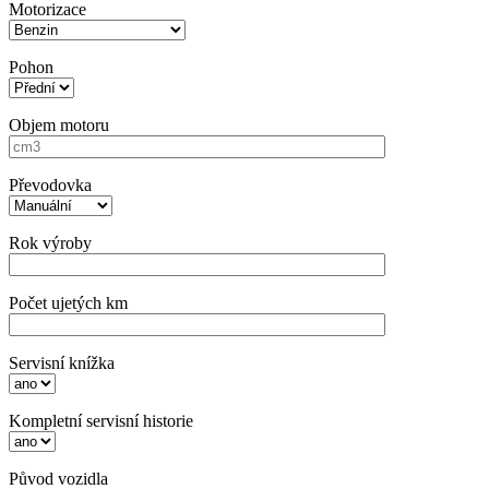
Motorizace
Pohon
Objem motoru
Převodovka
Rok výroby
Počet ujetých km
Servisní knížka
Kompletní servisní historie
Původ vozidla