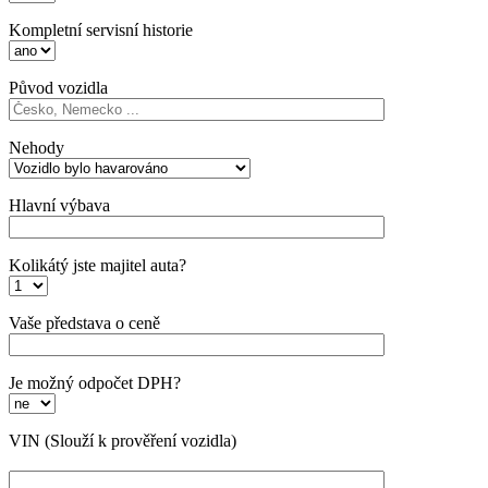
Kompletní servisní historie
Původ vozidla
Nehody
Hlavní výbava
Kolikátý jste majitel auta?
Vaše představa o ceně
Je možný odpočet DPH?
VIN
(Slouží k prověření vozidla)