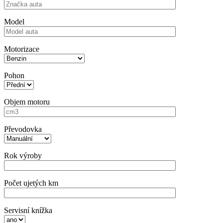
Model
Motorizace
Pohon
Objem motoru
Převodovka
Rok výroby
Počet ujetých km
Servisní knížka