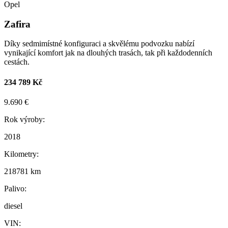
Opel
Zafira
Díky sedmimístné konfiguraci a skvělému podvozku nabízí
vynikající komfort jak na dlouhých trasách, tak při každodenních
cestách.
234 789 Kč
9.690 €
Rok výroby:
2018
Kilometry:
218781 km
Palivo:
diesel
VIN: