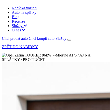
Nabídka vozidel
Auto na splátky
Blog
Recenze
Služby
O nás
Chci prodat auto
Chci koupit auto
Služby
ZPĚT DO NABÍDKY