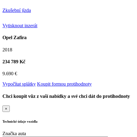
Zkušební jízda
Vytisknout inzerát
Opel Zafira
2018
234 789 Kč
9.690 €
Vypočítat splátky
Koupit formou protihodnoty
Chci koupit vůz z vaší nabídky a své chci dát do protihodnoty
×
Technické údaje vozidla
Značka auta