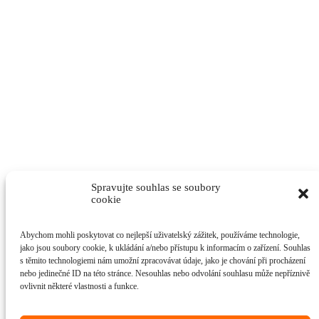
Spravujte souhlas se soubory
cookie
Abychom mohli poskytovat co nejlepší uživatelský zážitek, používáme technologie,
jako jsou soubory cookie, k ukládání a/nebo přístupu k informacím o zařízení. Souhlas
s těmito technologiemi nám umožní zpracovávat údaje, jako je chování při procházení
nebo jedinečné ID na této stránce. Nesouhlas nebo odvolání souhlasu může nepříznivě
ovlivnit některé vlastnosti a funkce.