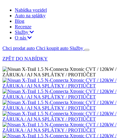
Nabídka vozidel
Auto na splátky
Blog
Recenze
Služby
O nás
Chci prodat auto
Chci koupit auto
Služby
ZPĚT DO NABÍDKY