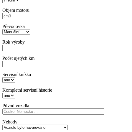
Objem motoru
Převodovka
Rok výroby
Počet ujetých km
Servisní knížka
Kompletní servisní historie
Původ vozidla
Nehody