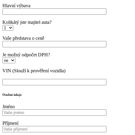
Hlavní výbava
Kolikátý jste majitel auta?
Vaše představa o ceně
Je možný odpočet DPH?
VIN
(Slouží k prověření vozidla)
Osobni údaje
Jméno
Příjmení