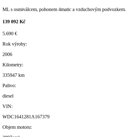
ML s osmiválcem, pohonem 4matic a vzduchovým podvozkem.
139 092 Kč
5.690 €
Rok výroby:
2006
Kilometry:
335947 km
Palivo:
diesel
VIN:
WDC1641281A167379
Objem motoru: