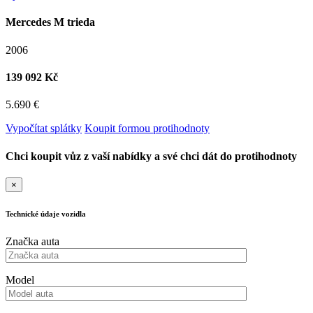
Mercedes M trieda
2006
139 092 Kč
5.690 €
Vypočítat splátky
Koupit formou protihodnoty
Chci koupit vůz z vaší nabídky a své chci dát do protihodnoty
×
Technické údaje vozidla
Značka auta
Model