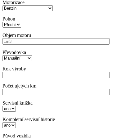
Motorizace
Pohon
Objem motoru
Převodovka
Rok výroby
Počet ujetých km
Servisní knížka
Kompletní servisní historie
Původ vozidla