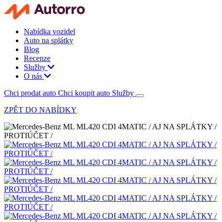
Nabídka vozidel
Auto na splátky
Blog
Recenze
Služby
O nás
Chci prodat auto
Chci koupit auto
Služby
ZPĚT DO NABÍDKY