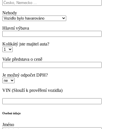
Nehody
Hlavní výbava
Kolikátý jste majitel auta?
Vaše představa o ceně
Je možný odpočet DPH?
VIN
(Slouží k prověření vozidla)
Osobni údaje
Jméno