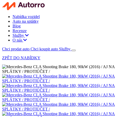
Nabídka vozidel
Auto na splátky
Blog
Recenze
Služby
O nás
Chci prodat auto
Chci koupit auto
Služby
ZPĚT DO NABÍDKY