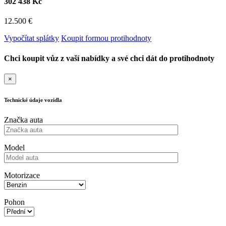
302 438 Kč
12.500 €
Vypočítat splátky
Koupit formou protihodnoty
Chci koupit vůz z vaší nabídky a své chci dát do protihodnoty
×
Technické údaje vozidla
Značka auta
Model
Motorizace
Pohon