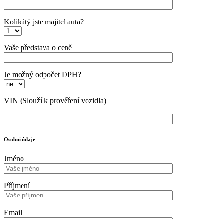
Kolikátý jste majitel auta?
Vaše představa o ceně
Je možný odpočet DPH?
VIN
(Slouží k prověření vozidla)
Osobni údaje
Jméno
Příjmení
Email