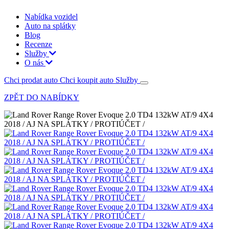
Nabídka vozidel
Auto na splátky
Blog
Recenze
Služby
O nás
Chci prodat auto
Chci koupit auto
Služby
ZPĚT DO NABÍDKY