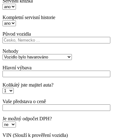
Servisní knížka
Kompletní servisní historie
Původ vozidla
Nehody
Hlavní výbava
Kolikátý jste majitel auta?
Vaše představa o ceně
Je možný odpočet DPH?
VIN
(Slouží k prověření vozidla)