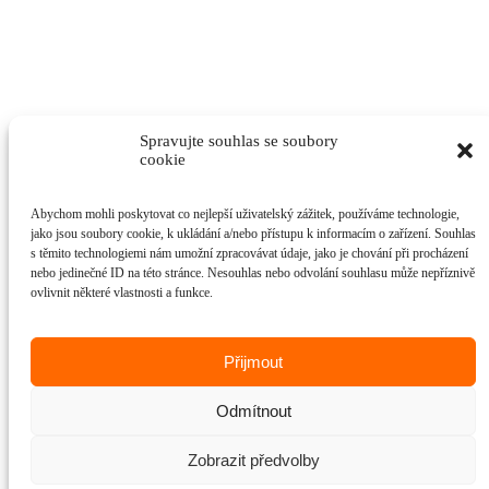
Spravujte souhlas se soubory
cookie
Abychom mohli poskytovat co nejlepší uživatelský zážitek, používáme technologie,
jako jsou soubory cookie, k ukládání a/nebo přístupu k informacím o zařízení. Souhlas
s těmito technologiemi nám umožní zpracovávat údaje, jako je chování při procházení
nebo jedinečné ID na této stránce. Nesouhlas nebo odvolání souhlasu může nepříznivě
ovlivnit některé vlastnosti a funkce.
Přijmout
Odmítnout
Zobrazit předvolby