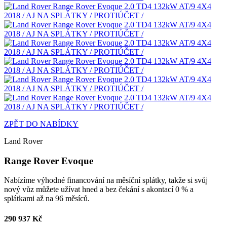
ZPĚT DO NABÍDKY
Land Rover
Range Rover Evoque
Nabízíme výhodné financování na měsíční splátky, takže si svůj
nový vůz můžete užívat hned a bez čekání s akontací 0 % a
splátkami až na 96 měsíců.
290 937 Kč