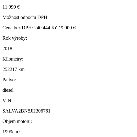
11.990 €
Možnost odpočtu DPH
Cena bez DPH: 240 444 Kč / 9.909 €
Rok výroby:
2018
Kilometry:
252217 km
Palivo:
diesel
VIN:
SALVA2BN5JH306761
Objem motoru:
1999cm³