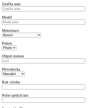
Značka auta
Model
Motorizace
Pohon
Objem motoru
Převodovka
Rok výroby
Počet ujetých km