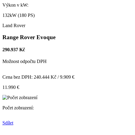
Výkon v kW:
132kW (180 PS)
Land Rover
Range Rover Evoque
290.937 Kč
Možnost odpočtu DPH
Cena bez DPH: 240.444 Kč / 9.909 €
11.990 €
Počet zobrazení:
Sdílet