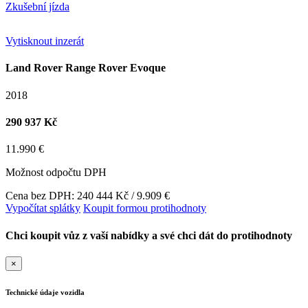
Zkušební jízda
Vytisknout inzerát
Land Rover Range Rover Evoque
2018
290 937 Kč
11.990 €
Možnost odpočtu DPH
Cena bez DPH: 240 444 Kč / 9.909 €
Vypočítat splátky
Koupit formou protihodnoty
Chci koupit vůz z vaší nabídky a své chci dát do protihodnoty
×
Technické údaje vozidla