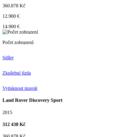
360.878 Kč
12.900 €
14.900 €
Počet zobrazení:
Sdílet
Zkušební jízda
Vytisknout inzerát
Land Rover Discovery Sport
2015
312 438 Kč
360 878 Kč