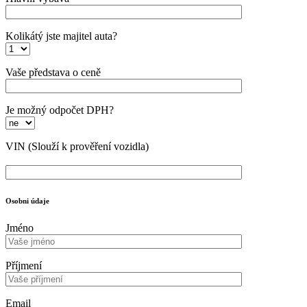
Kolikátý jste majitel auta?
Vaše představa o ceně
Je možný odpočet DPH?
VIN
(Slouží k prověření vozidla)
Osobni údaje
Jméno
Příjmení
Email