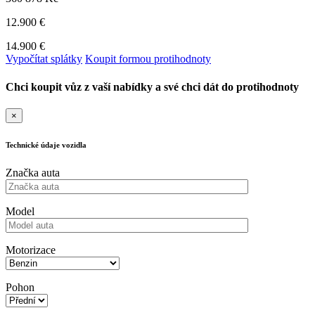
12.900 €
14.900 €
Vypočítat splátky
Koupit formou protihodnoty
Chci koupit vůz z vaší nabídky a své chci dát do protihodnoty
×
Technické údaje vozidla
Značka auta
Model
Motorizace
Pohon