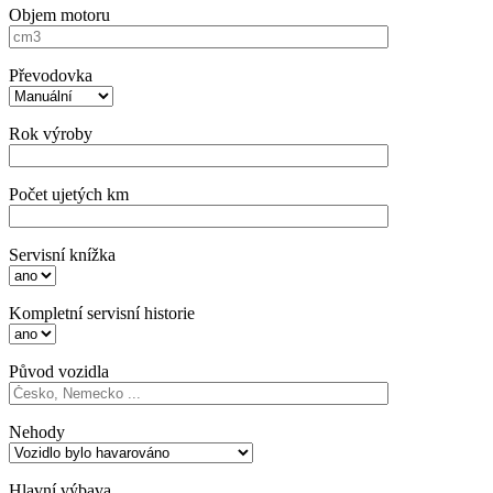
Objem motoru
Převodovka
Rok výroby
Počet ujetých km
Servisní knížka
Kompletní servisní historie
Původ vozidla
Nehody
Hlavní výbava