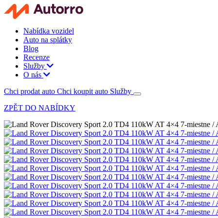
Nabídka vozidel
Auto na splátky
Blog
Recenze
Služby
O nás
Chci prodat auto
Chci koupit auto
Služby
ZPĚT DO NABÍDKY