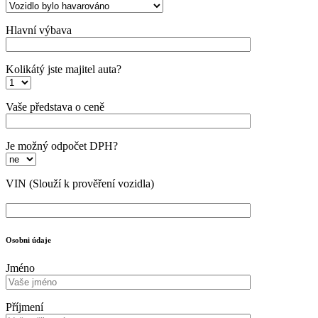
Hlavní výbava
Kolikátý jste majitel auta?
Vaše představa o ceně
Je možný odpočet DPH?
VIN
(Slouží k prověření vozidla)
Osobni údaje
Jméno
Příjmení