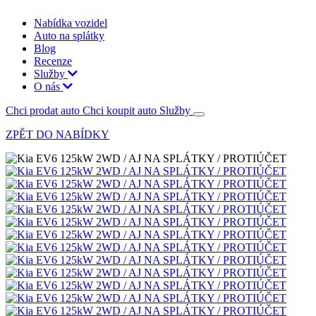
Nabídka vozidel
Auto na splátky
Blog
Recenze
Služby
O nás
Chci prodat auto
Chci koupit auto
Služby
ZPĚT DO NABÍDKY