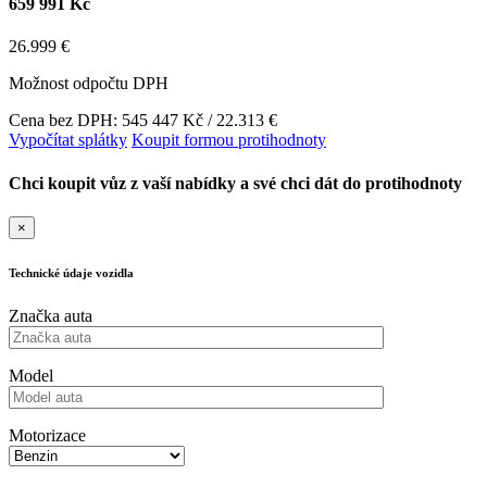
659 991 Kč
26.999 €
Možnost odpočtu DPH
Cena bez DPH: 545 447 Kč / 22.313 €
Vypočítat splátky
Koupit formou protihodnoty
Chci koupit vůz z vaší nabídky a své chci dát do protihodnoty
×
Technické údaje vozidla
Značka auta
Model
Motorizace