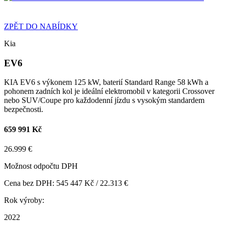
ZPĚT DO NABÍDKY
Kia
EV6
KIA EV6 s výkonem 125 kW, baterií Standard Range 58 kWh a
pohonem zadních kol je ideální elektromobil v kategorii Crossover
nebo SUV/Coupe pro každodenní jízdu s vysokým standardem
bezpečnosti.
659 991 Kč
26.999 €
Možnost odpočtu DPH
Cena bez DPH: 545 447 Kč / 22.313 €
Rok výroby:
2022