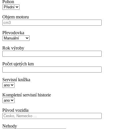
Pohon
Objem motoru
Převodovka
Rok výroby
Počet ujetých km
Servisní knížka
Kompletní servisní historie
Původ vozidla
Nehody