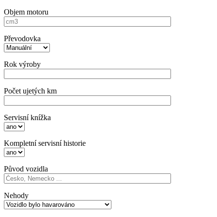
Objem motoru
Převodovka
Rok výroby
Počet ujetých km
Servisní knížka
Kompletní servisní historie
Původ vozidla
Nehody