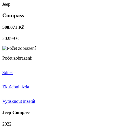
Jeep
Compass
508.071 Kč
20.999 €
Počet zobrazení:
Sdílet
Zkušební jízda
Vytisknout inzerát
Jeep Compass
2022