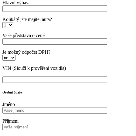
Hlavní výbava
Kolikátý jste majitel auta?
Vaše představa o ceně
Je možný odpočet DPH?
VIN
(Slouží k prověření vozidla)
Osobni údaje
Jméno
Příjmení