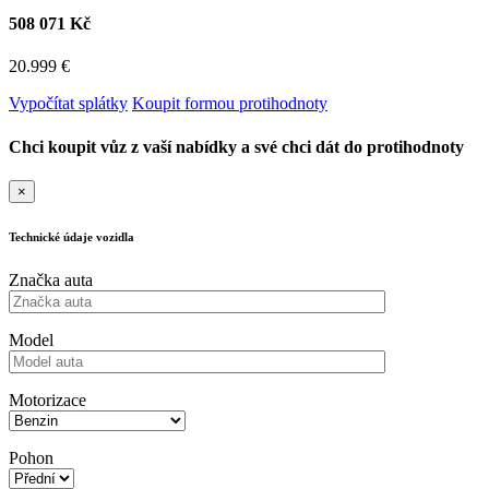
508 071 Kč
20.999 €
Vypočítat splátky
Koupit formou protihodnoty
Chci koupit vůz z vaší nabídky a své chci dát do protihodnoty
×
Technické údaje vozidla
Značka auta
Model
Motorizace
Pohon