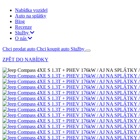
Nabídka vozidel
Auto na splátky
Blog
Recenze
Služby
O nás
Chci prodat auto
Chci koupit auto
Služby
ZPĚT DO NABÍDKY