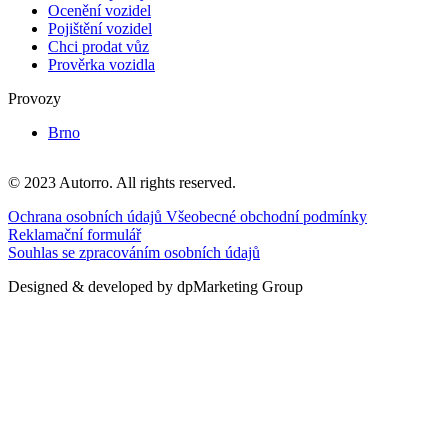
Ocenění vozidel
Pojištění vozidel
Chci prodat vůz
Prověrka vozidla
Provozy
Brno
© 2023 Autorro. All rights reserved.
Ochrana osobních údajů
Všeobecné obchodní podmínky
Reklamační formulář
Souhlas se zpracováním osobních údajů
Designed & developed by dpMarketing Group