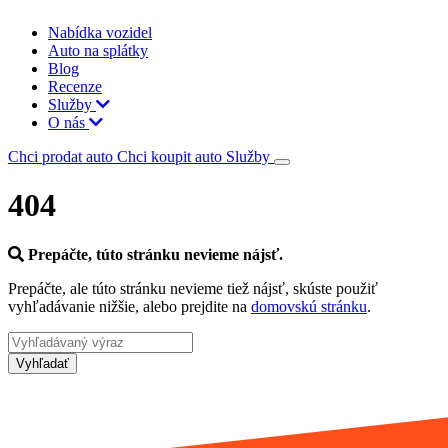
Nabídka vozidel
Auto na splátky
Blog
Recenze
Služby
O nás
Chci prodat auto
Chci koupit auto
Služby
404
Prepáčte, túto stránku nevieme nájsť.
Prepáčte, ale túto stránku nevieme tiež nájsť, skúste použiť
vyhľadávanie nižšie, alebo prejdite na
domovskú stránku
.
Vyhľadať