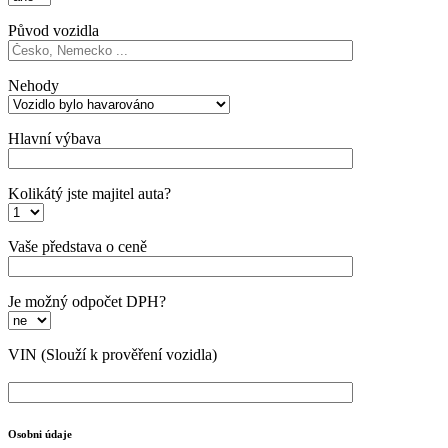
Původ vozidla
Nehody
Hlavní výbava
Kolikátý jste majitel auta?
Vaše představa o ceně
Je možný odpočet DPH?
VIN
(Slouží k prověření vozidla)
Osobni údaje