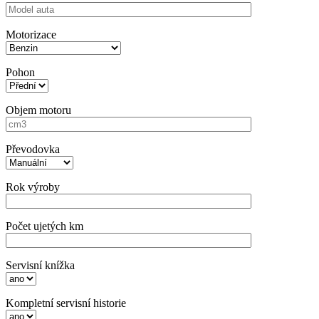
Motorizace
Pohon
Objem motoru
Převodovka
Rok výroby
Počet ujetých km
Servisní knížka
Kompletní servisní historie