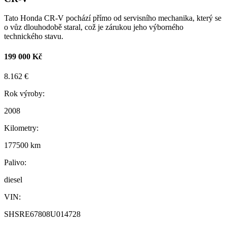
Tato Honda CR-V pochází přímo od servisního mechanika, který se
o vůz dlouhodobě staral, což je zárukou jeho výborného
technického stavu.
199 000 Kč
8.162 €
Rok výroby:
2008
Kilometry:
177500 km
Palivo:
diesel
VIN:
SHSRE67808U014728