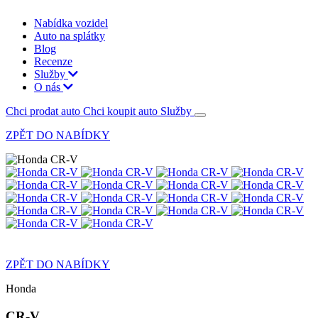
Nabídka vozidel
Auto na splátky
Blog
Recenze
Služby
O nás
Chci prodat auto
Chci koupit auto
Služby
ZPĚT DO NABÍDKY
ZPĚT DO NABÍDKY
Honda
CR-V