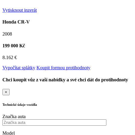
Vytisknout inzerát
Honda CR-V
2008
199 000 Kč
8.162 €
Vypočítat splátky
Koupit formou protihodnoty
Chci koupit vůz z vaší nabídky a své chci dát do protihodnoty
×
Technické údaje vozidla
Značka auta
Model