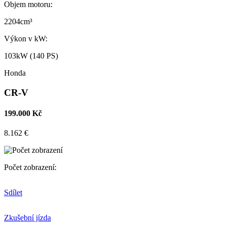
Objem motoru:
2204cm³
Výkon v kW:
103kW (140 PS)
Honda
CR-V
199.000 Kč
8.162 €
Počet zobrazení:
Sdílet
Zkušební jízda