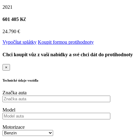
2021
601 405 Kč
24.790 €
Vypočítat splátky
Koupit formou protihodnoty
Chci koupit vůz z vaší nabídky a své chci dát do protihodnoty
×
Technické údaje vozidla
Značka auta
Model
Motorizace