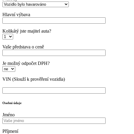
Hlavní výbava
Kolikátý jste majitel auta?
Vaše představa o ceně
Je možný odpočet DPH?
VIN
(Slouží k prověření vozidla)
Osobni údaje
Jméno
Příjmení