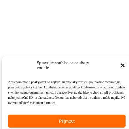
Spravujte souhlas se soubory
cookie
Abychom mohli poskytovat co nejlepší uživatelský zážitek, používáme technologie,
jako jsou soubory cookie, k ukládání a/nebo přístupu k informacím o zařízení. Souhlas
s těmito technologiemi nám umožní zpracovávat údaje, jako je chování při procházení
nebo jedinečné ID na této stránce. Nesouhlas nebo odvolání souhlasu může nepříznivě
ovlivnit některé vlastnosti a funkce.
Přijmout