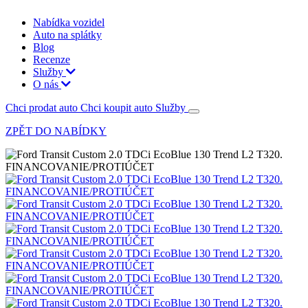
Nabídka vozidel
Auto na splátky
Blog
Recenze
Služby
O nás
Chci prodat auto
Chci koupit auto
Služby
ZPĚT DO NABÍDKY