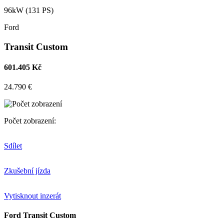
96kW (131 PS)
Ford
Transit Custom
601.405 Kč
24.790 €
Počet zobrazení:
Sdílet
Zkušební jízda
Vytisknout inzerát
Ford Transit Custom