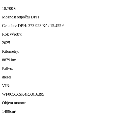
18.700 €
Možnost odpočtu DPH
Cena bez DPH: 373 923 Kč / 15.455 €
Rok výroby:
2025
Kilometry:
8879 km
Palivo:
diesel
VIN:
WF0CXXSK4RX016395
Objem motoru:
1498cm³