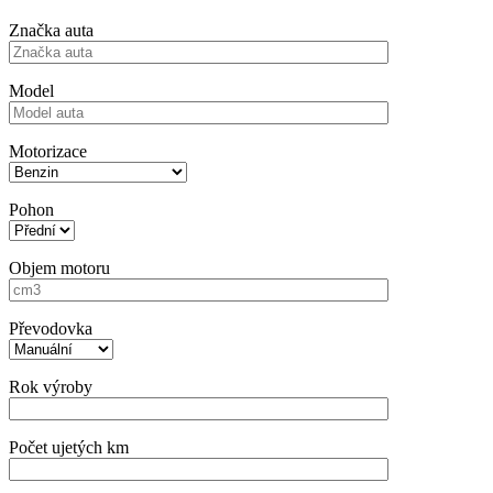
Značka auta
Model
Motorizace
Pohon
Objem motoru
Převodovka
Rok výroby
Počet ujetých km