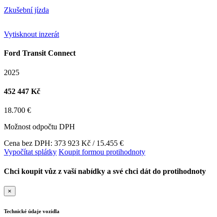
Zkušební jízda
Vytisknout inzerát
Ford Transit Connect
2025
452 447 Kč
18.700 €
Možnost odpočtu DPH
Cena bez DPH: 373 923 Kč / 15.455 €
Vypočítat splátky
Koupit formou protihodnoty
Chci koupit vůz z vaší nabídky a své chci dát do protihodnoty
×
Technické údaje vozidla