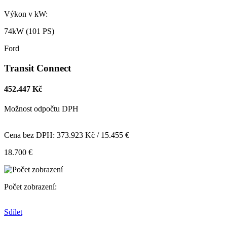
Výkon v kW:
74kW (101 PS)
Ford
Transit Connect
452.447 Kč
Možnost odpočtu DPH
Cena bez DPH: 373.923 Kč / 15.455 €
18.700 €
Počet zobrazení:
Sdílet