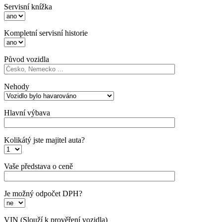
Servisní knížka
Kompletní servisní historie
Původ vozidla
Nehody
Hlavní výbava
Kolikátý jste majitel auta?
Vaše představa o ceně
Je možný odpočet DPH?
VIN
(Slouží k prověření vozidla)