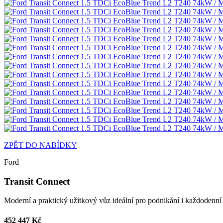
ZPĚT DO NABÍDKY
Ford
Transit Connect
Moderní a praktický užitkový vůz ideální pro podnikání i každodenní p
452 447 Kč