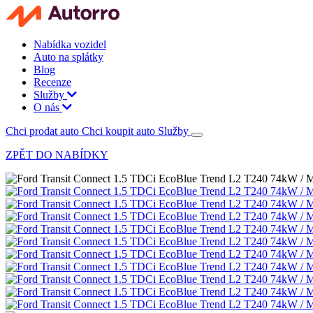
Nabídka vozidel
Auto na splátky
Blog
Recenze
Služby
O nás
Chci prodat auto
Chci koupit auto
Služby
ZPĚT DO NABÍDKY