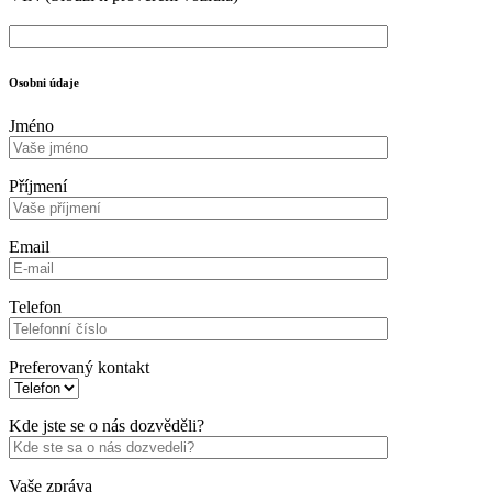
Osobni údaje
Jméno
Příjmení
Email
Telefon
Preferovaný kontakt
Kde jste se o nás dozvěděli?
Vaše zpráva