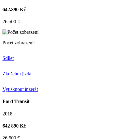
642.890 Kč
26.500 €
Počet zobrazení:
Sdílet
Zkušební jízda
Vytisknout inzerát
Ford Transit
2018
642 890 Kč
26.500 €