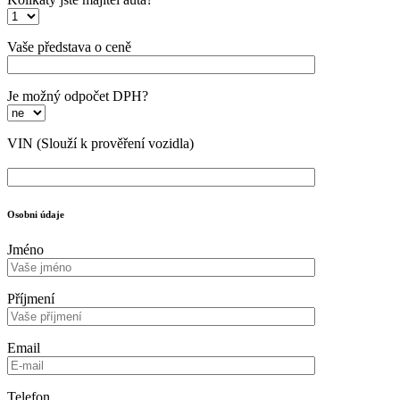
Vaše představa o ceně
Je možný odpočet DPH?
VIN
(Slouží k prověření vozidla)
Osobni údaje
Jméno
Příjmení
Email
Telefon