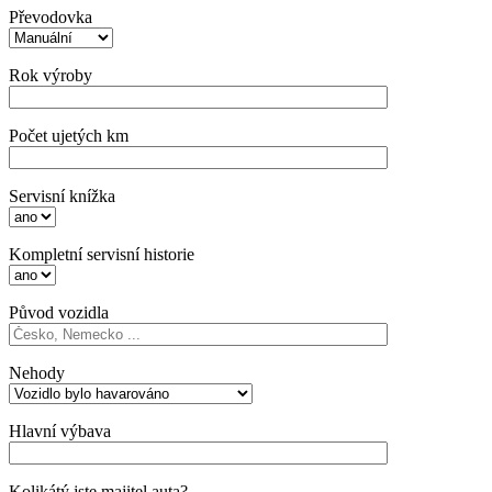
Převodovka
Rok výroby
Počet ujetých km
Servisní knížka
Kompletní servisní historie
Původ vozidla
Nehody
Hlavní výbava
Kolikátý jste majitel auta?