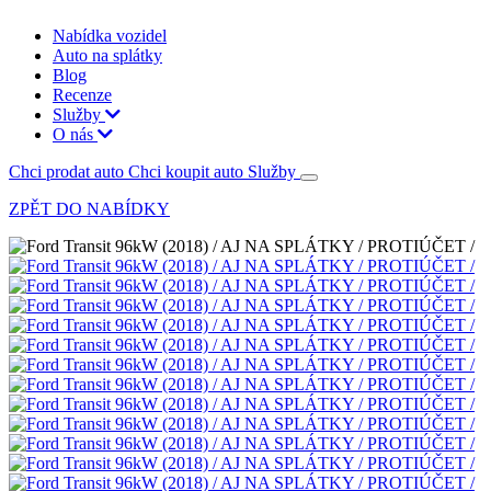
Nabídka vozidel
Auto na splátky
Blog
Recenze
Služby
O nás
Chci prodat auto
Chci koupit auto
Služby
ZPĚT DO NABÍDKY