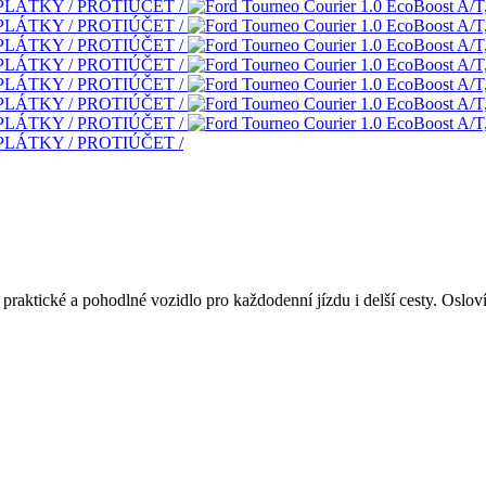
né, praktické a pohodlné vozidlo pro každodenní jízdu i delší cesty. Osl