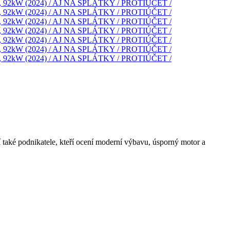
oví také podnikatele, kteří ocení moderní výbavu, úsporný motor a