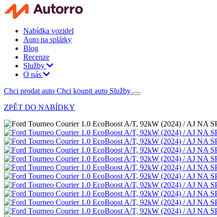
Nabídka vozidel
Auto na splátky
Blog
Recenze
Služby
O nás
Chci prodat auto
Chci koupit auto
Služby
ZPĚT DO NABÍDKY