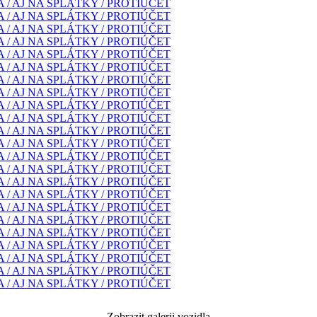
Zobrazit galerii vozidla