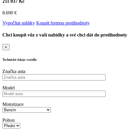
211 037 Kč
8.690 €
Vypočítat splátky
Koupit formou protihodnoty
Chci koupit vůz z vaší nabídky a své chci dát do protihodnoty
×
Technické údaje vozidla
Značka auta
Model
Motorizace
Pohon