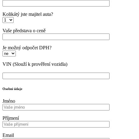
Kolikátý jste majitel auta?
Vaše představa o ceně
Je možný odpočet DPH?
VIN
(Slouží k prověření vozidla)
Osobni údaje
Jméno
Příjmení
Email