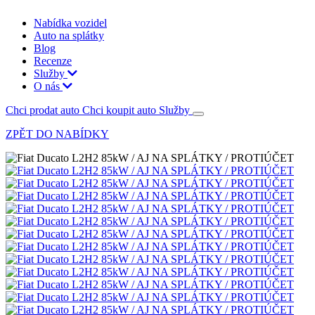
Nabídka vozidel
Auto na splátky
Blog
Recenze
Služby
O nás
Chci prodat auto
Chci koupit auto
Služby
ZPĚT DO NABÍDKY