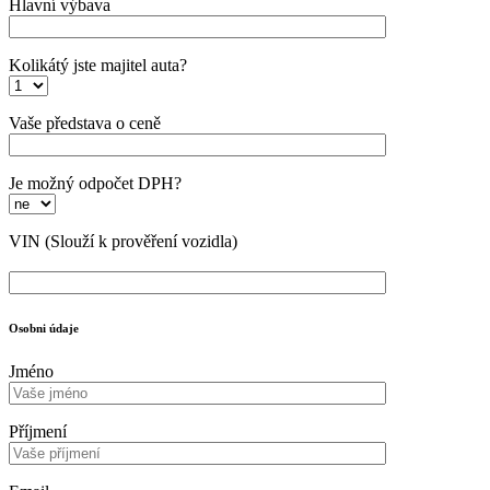
Hlavní výbava
Kolikátý jste majitel auta?
Vaše představa o ceně
Je možný odpočet DPH?
VIN
(Slouží k prověření vozidla)
Osobni údaje
Jméno
Příjmení