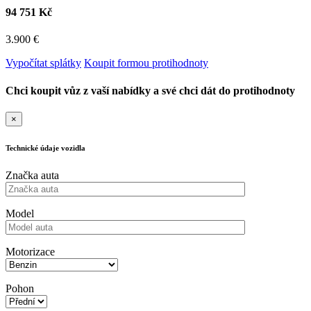
94 751 Kč
3.900 €
Vypočítat splátky
Koupit formou protihodnoty
Chci koupit vůz z vaší nabídky a své chci dát do protihodnoty
×
Technické údaje vozidla
Značka auta
Model
Motorizace
Pohon