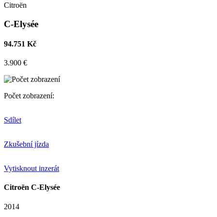
Citroën
C-Elysée
94.751 Kč
3.900 €
Počet zobrazení:
Sdílet
Zkušební jízda
Vytisknout inzerát
Citroën C-Elysée
2014