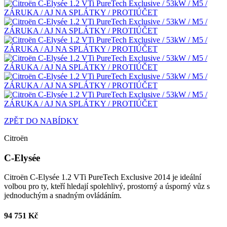
ZPĚT DO NABÍDKY
Citroën
C-Elysée
Citroën C-Elysée 1.2 VTi PureTech Exclusive 2014 je ideální
volbou pro ty, kteří hledají spolehlivý, prostorný a úsporný vůz s
jednoduchým a snadným ovládáním.
94 751 Kč