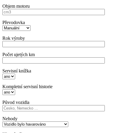
Objem motoru
Převodovka
Rok výroby
Počet ujetých km
Servisní knížka
Kompletní servisní historie
Původ vozidla
Nehody