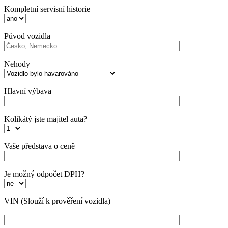
Kompletní servisní historie
Původ vozidla
Nehody
Hlavní výbava
Kolikátý jste majitel auta?
Vaše představa o ceně
Je možný odpočet DPH?
VIN
(Slouží k prověření vozidla)