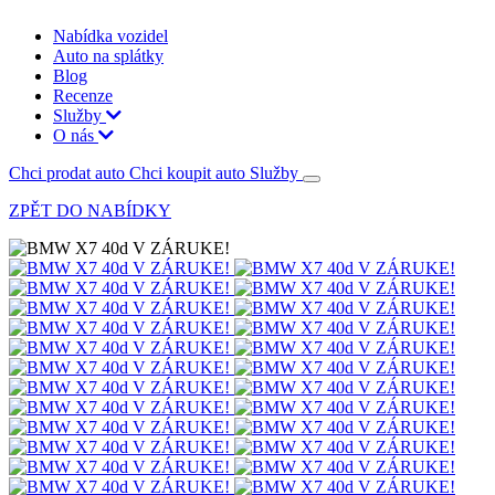
Nabídka vozidel
Auto na splátky
Blog
Recenze
Služby
O nás
Chci prodat auto
Chci koupit auto
Služby
ZPĚT DO NABÍDKY