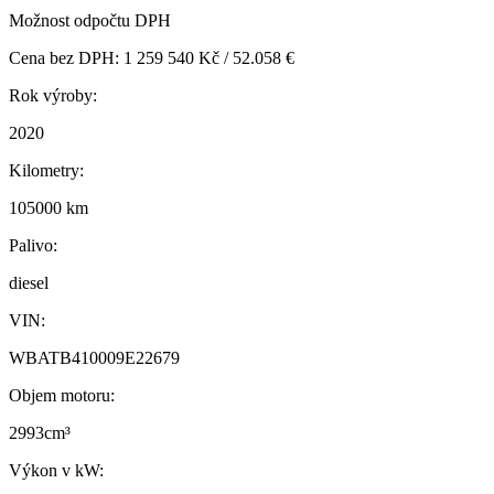
Možnost odpočtu DPH
Cena bez DPH: 1 259 540 Kč / 52.058 €
Rok výroby:
2020
Kilometry:
105000 km
Palivo:
diesel
VIN:
WBATB410009E22679
Objem motoru:
2993cm³
Výkon v kW: