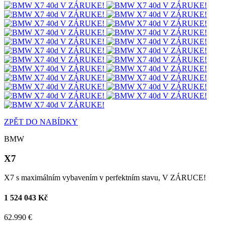
ZPĚT DO NABÍDKY
BMW
X7
X7 s maximálním vybavením v perfektním stavu, V ZÁRUCE!
1 524 043 Kč
62.990 €