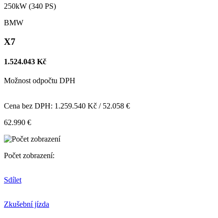
250kW (340 PS)
BMW
X7
1.524.043 Kč
Možnost odpočtu DPH
Cena bez DPH: 1.259.540 Kč / 52.058 €
62.990 €
Počet zobrazení:
Sdílet
Zkušební jízda