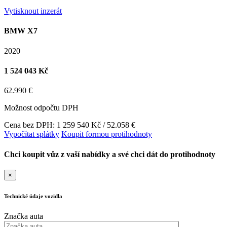
Vytisknout inzerát
BMW X7
2020
1 524 043 Kč
62.990 €
Možnost odpočtu DPH
Cena bez DPH: 1 259 540 Kč / 52.058 €
Vypočítat splátky
Koupit formou protihodnoty
Chci koupit vůz z vaší nabídky a své chci dát do protihodnoty
×
Technické údaje vozidla
Značka auta