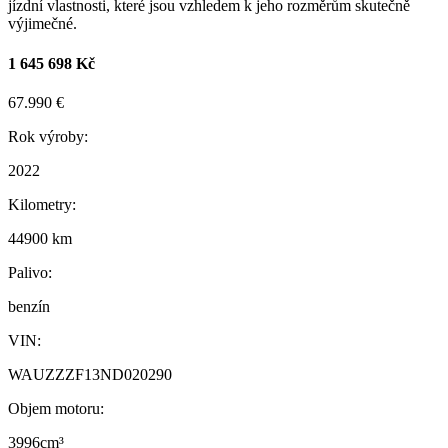
jízdní vlastnosti, které jsou vzhledem k jeho rozměrům skutečně
výjimečné.
1 645 698 Kč
67.990 €
Rok výroby:
2022
Kilometry:
44900 km
Palivo:
benzín
VIN:
WAUZZZF13ND020290
Objem motoru:
3996cm³