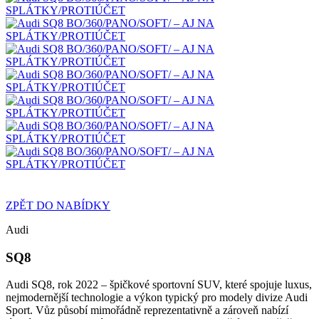
ZPĚT DO NABÍDKY
Audi
SQ8
Audi SQ8, rok 2022 – špičkové sportovní SUV, které spojuje luxus,
nejmodernější technologie a výkon typický pro modely divize Audi
Sport. Vůz působí mimořádně reprezentativně a zároveň nabízí