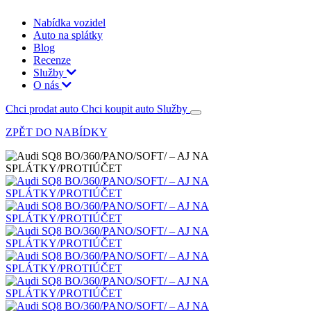
Nabídka vozidel
Auto na splátky
Blog
Recenze
Služby
O nás
Chci prodat auto
Chci koupit auto
Služby
ZPĚT DO NABÍDKY