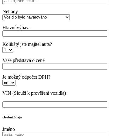
Nehody
Hlavní výbava
Kolikátý jste majitel auta?
Vaše představa o ceně
Je možný odpočet DPH?
VIN
(Slouží k prověření vozidla)
Osobni údaje
Jméno