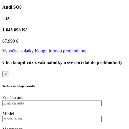
Audi SQ8
2022
1 645 698 Kč
67.990 €
Vypočítat splátky
Koupit formou protihodnoty
Chci koupit vůz z vaší nabídky a své chci dát do protihodnoty
×
Technické údaje vozidla
Značka auta
Model