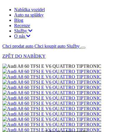
Nabídka vozidel
Auto na splátky
Blog
Recenze
Služby
O nás
Chci prodat auto
Chci koupit auto
Služby
ZPĚT DO NABÍDKY
Zobrazit galerii vozidla