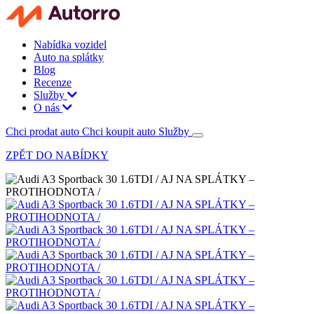
Nabídka vozidel
Auto na splátky
Blog
Recenze
Služby
O nás
Chci prodat auto
Chci koupit auto
Služby
ZPĚT DO NABÍDKY