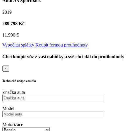
Audi A3 Sportback
2019
289 798 Kč
11.990 €
Vypočítat splátky
Koupit formou protihodnoty
Chci koupit vůz z vaší nabídky a své chci dát do protihodnoty
×
Technické údaje vozidla
Značka auta
Model
Motorizace