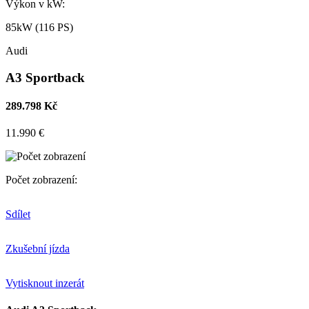
Výkon v kW:
85kW (116 PS)
Audi
A3 Sportback
289.798 Kč
11.990 €
Počet zobrazení:
Sdílet
Zkušební jízda
Vytisknout inzerát