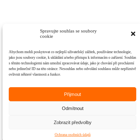
Spravujte souhlas se soubory
cookie
Abychom mohli poskytovat co nejlepší uživatelský zážitek, používáme technologie,
jako jsou soubory cookie, k ukládání a/nebo přístupu k informacím o zařízení. Souhlas
s těmito technologiemi nám umožní zpracovávat údaje, jako je chování při procházení
nebo jedinečné ID na této stránce. Nesouhlas nebo odvolání souhlasu může nepříznivě
ovlivnit některé vlastnosti a funkce.
Přijmout
Odmítnout
Zobrazit předvolby
Ochrana osobních údajů