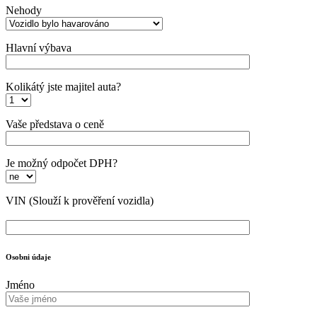
Nehody
Hlavní výbava
Kolikátý jste majitel auta?
Vaše představa o ceně
Je možný odpočet DPH?
VIN
(Slouží k prověření vozidla)
Osobni údaje
Jméno