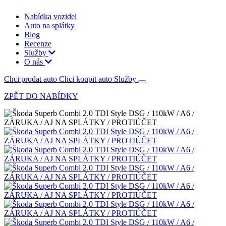
Nabídka vozidel
Auto na splátky
Blog
Recenze
Služby
O nás
Chci prodat auto
Chci koupit auto
Služby
ZPĚT DO NABÍDKY