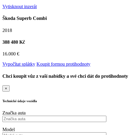
Vytisknout inzerát
Škoda Superb Combi
2018
388 480 Kč
16.000 €
Vypočítat splátky
Koupit formou protihodnoty
Chci koupit vůz z vaší nabídky a své chci dát do protihodnoty
×
Technické údaje vozidla
Značka auta
Model