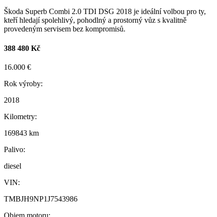
Škoda Superb Combi 2.0 TDI DSG 2018 je ideální volbou pro ty,
kteří hledají spolehlivý, pohodlný a prostorný vůz s kvalitně
provedeným servisem bez kompromisů.
388 480 Kč
16.000 €
Rok výroby:
2018
Kilometry:
169843 km
Palivo:
diesel
VIN:
TMBJH9NP1J7543986
Objem motoru: