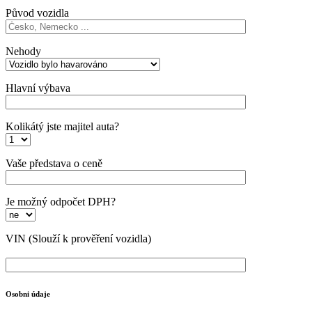
Původ vozidla
Nehody
Hlavní výbava
Kolikátý jste majitel auta?
Vaše představa o ceně
Je možný odpočet DPH?
VIN
(Slouží k prověření vozidla)
Osobni údaje